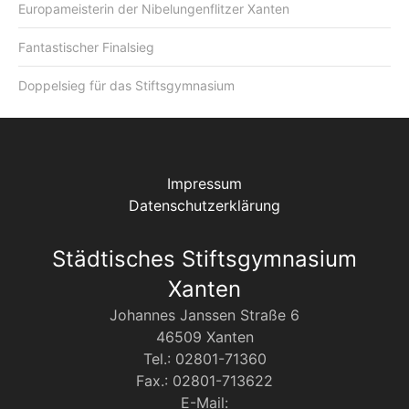
Europameisterin der Nibelungenflitzer Xanten
Fantastischer Finalsieg
Doppelsieg für das Stiftsgymnasium
Impressum
Datenschutzerklärung
Städtisches Stiftsgymnasium
Xanten
Johannes Janssen Straße 6
46509 Xanten
Tel.: 02801-71360
Fax.: 02801-713622
E-Mail: