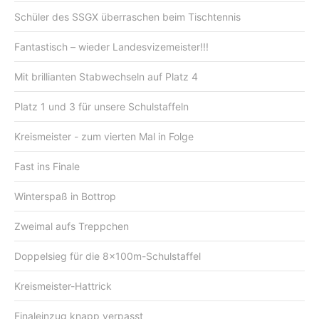
Schüler des SSGX überraschen beim Tischtennis
Fantastisch – wieder Landesvizemeister!!!
Mit brillianten Stabwechseln auf Platz 4
Platz 1 und 3 für unsere Schulstaffeln
Kreismeister - zum vierten Mal in Folge
Fast ins Finale
Winterspaß in Bottrop
Zweimal aufs Treppchen
Doppelsieg für die 8x100m-Schulstaffel
Kreismeister-Hattrick
Finaleinzug knapp verpasst