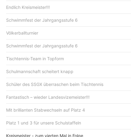
Endlich Kreismeister!!!
Schwimmfest der Jahrgangsstufe 6
Völkerballturnier
Schwimmfest der Jahrgangsstufe 6
Tischtennis-Team in Topform
Schulmannschaft scheitert knapp
Schüler des SSGX überraschen beim Tischtennis
Fantastisch – wieder Landesvizemeister!!!
Mit brillianten Stabwechseln auf Platz 4
Platz 1 und 3 für unsere Schulstaffeln
Kreismeister - zum vierten Mal in Folge