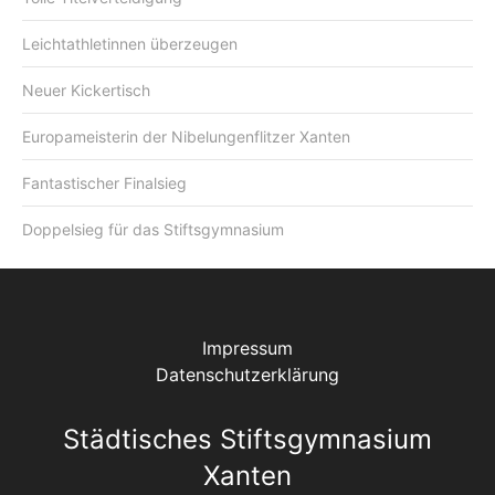
Leichtathletinnen überzeugen
Neuer Kickertisch
Europameisterin der Nibelungenflitzer Xanten
Fantastischer Finalsieg
Doppelsieg für das Stiftsgymnasium
Impressum
Datenschutzerklärung
Städtisches Stiftsgymnasium
Xanten