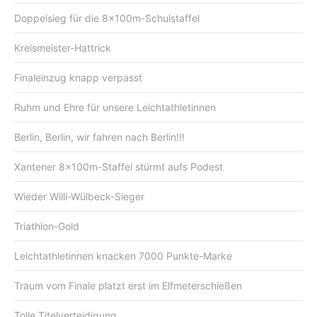
Doppelsieg für die 8x100m-Schulstaffel
Kreismeister-Hattrick
Finaleinzug knapp verpasst
Ruhm und Ehre für unsere Leichtathletinnen
Berlin, Berlin, wir fahren nach Berlin!!!
Xantener 8x100m-Staffel stürmt aufs Podest
Wieder Willi-Wülbeck-Sieger
Triathlon-Gold
Leichtathletinnen knacken 7000 Punkte-Marke
Traum vom Finale platzt erst im Elfmeterschießen
Tolle Titelverteidigung