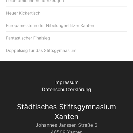
Leichtathletinnen überzeugen
Neuer Kickertisch
Europameisterin der Nibelungenflitzer Xanten
Fantastischer Finalsieg
Doppelsieg für das Stiftsgymnasium
Impressum
Datenschutzerklärung
Städtisches Stiftsgymnasium
Xanten
Johannes Janssen Straße 6
46509 Xanten