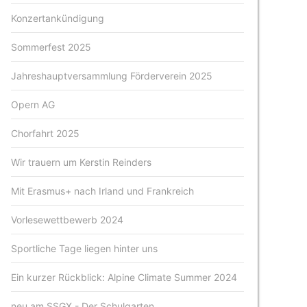
Konzertankündigung
Sommerfest 2025
Jahreshauptversammlung Förderverein 2025
Opern AG
Chorfahrt 2025
Wir trauern um Kerstin Reinders
Mit Erasmus+ nach Irland und Frankreich
Vorlesewettbewerb 2024
Sportliche Tage liegen hinter uns
Ein kurzer Rückblick: Alpine Climate Summer 2024
neu am SSGX - Der Schulgarten