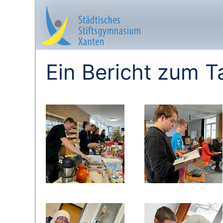
Ein Bericht zum T
Startseite
Aktuelles
Das sind wir
Lernangebot
Service & Infos