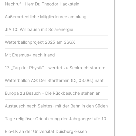
Nachruf - Herr Dr. Theodor Hackstein
Außerordentliche Mitgliederversammlung
JIA 10: Wir bauen mit Solarenergie
Wetterballonprojekt 2025 am SSGX
Mit Erasmus+ nach Irland
17. „Tag der Physik“ – werdet zu Senkrechtstartern
Wetterballon AG: Der Starttermin (Di, 03.06.) naht
Europa zu Besuch – Die Rückbesuche stehen an
Austausch nach Saintes- mit der Bahn in den Süden
Tage religiöser Orientierung der Jahrgangsstufe 10
Bio-LK an der Universität Duisburg-Essen