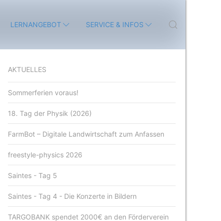
LERNANGEBOT
SERVICE & INFOS
AKTUELLES
Sommerferien voraus!
18. Tag der Physik (2026)
FarmBot – Digitale Landwirtschaft zum Anfassen
freestyle-physics 2026
Saintes - Tag 5
Saintes - Tag 4 - Die Konzerte in Bildern
TARGOBANK spendet 2000€ an den Förderverein