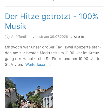
Der Hitze getrotzt - 100%
Musik
Veröffentlicht von sb am 09.07.2026
MUSIK
Mitt­woch war unser gro­ßer Tag: zwei Kon­zer­te stan­
den an: zur bes­ten Markt­zeit um 11:00 Uhr im Kreuz­
gang der Haupt­kir­che St. Pierre und um 19:00 Uhr in
St. Vivien.
Weiterlesen