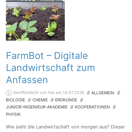
FarmBot – Digitale
Landwirtschaft zum
Anfassen
Veröffentlicht von rhd am 14.07.2026
ALLGEMEIN
BIOLOGIE
CHEMIE
ERDKUNDE
JUNIOR-INGENIEUR-AKADEMIE
KOOPERATIONEN
PHYSIK
Wie sieht die Land­wirt­schaft von mor­gen aus? Die­ser