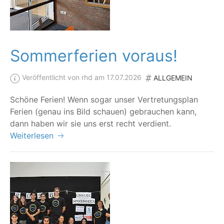
Sommerferien voraus!
Veröffentlicht von rhd am 17.07.2026
ALLGEMEIN
Schö­ne Feri­en! Wenn sogar unser Ver­tre­tungs­plan
Feri­en (genau ins Bild schau­en) gebrau­chen kann,
dann haben wir sie uns erst recht verdient.
Weiterlesen