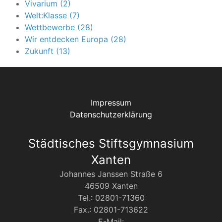
Vivarium (2)
Welt:Klasse (7)
Wettbewerbe (28)
Wir entdecken Europa (28)
Zukunft (13)
Impressum
Datenschutzerklärung
Städtisches Stiftsgymnasium
Xanten
Johannes Janssen Straße 6
46509 Xanten
Tel.: 02801-71360
Fax.: 02801-713622
E-Mail: