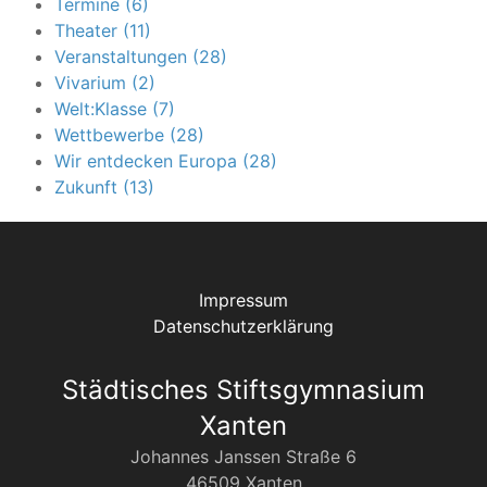
Termine (6)
Theater (11)
Veranstaltungen (28)
Vivarium (2)
Welt:Klasse (7)
Wettbewerbe (28)
Wir entdecken Europa (28)
Zukunft (13)
Impressum
Datenschutzerklärung
Städtisches Stiftsgymnasium
Xanten
Johannes Janssen Straße 6
46509 Xanten