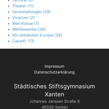
Termine (6)
Theater (11)
Veranstaltungen (28)
Vivarium (2)
Welt:Klasse (7)
Wettbewerbe (28)
Wir entdecken Europa (28)
Zukunft (13)
Impressum
Datenschutzerklärung
Städtisches Stiftsgymnasium
Xanten
Johannes Janssen Straße 6
46509 Xanten