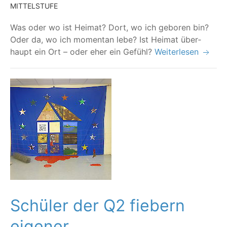
MITTELSTUFE
Was oder wo ist Hei­mat? Dort, wo ich gebo­ren bin?
Oder da, wo ich momen­tan lebe? Ist Hei­mat über­
haupt ein Ort – oder eher ein Gefühl?
Weiterlesen
Schüler der Q2 fiebern
eigener