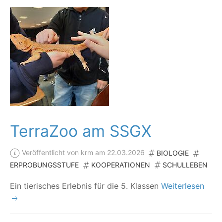
TerraZoo am SSGX
Veröffentlicht von krm am 22.03.2026
BIOLOGIE
ERPROBUNGSSTUFE
KOOPERATIONEN
SCHULLEBEN
Ein tie­ri­sches Erleb­nis für die 5. Klassen
Weiterlesen