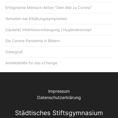
Erfolgreiche Mitmach-Aktion "Dein Bild zu Corona"
Verhalten bei Erkältungssymptomen
[Update] Infektionsvorbeugung / Hygienekonzept
Die Corona-Pandemie in Bildern
Ostergruß
Anmeldehilfe für das xChange
Impressum
Datenschutzerklärung
Städtisches Stiftsgymnasium