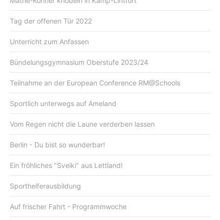
Mathe-Könner knobeln in Kamp-Lintfort
Tag der offenen Tür 2022
Unterricht zum Anfassen
Bündelungsgymnasium Oberstufe 2023/24
Teilnahme an der European Conference RM@Schools
Sportlich unterwegs auf Ameland
Vom Regen nicht die Laune verderben lassen
Berlin - Du bist so wunderbar!
Ein fröhliches "Sveiki" aus Lettland!
Sporthelferausbildung
Auf frischer Fahrt - Programmwoche