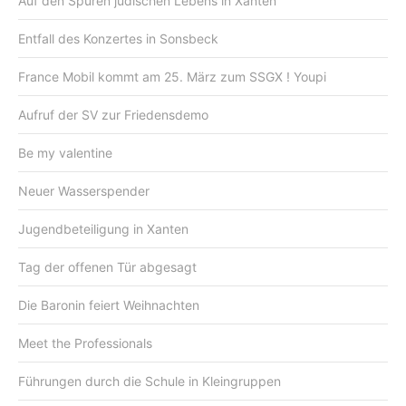
Auf den Spuren jüdischen Lebens in Xanten
Entfall des Konzertes in Sonsbeck
France Mobil kommt am 25. März zum SSGX ! Youpi
Aufruf der SV zur Friedensdemo
Be my valentine
Neuer Wasserspender
Jugendbeteiligung in Xanten
Tag der offenen Tür abgesagt
Die Baronin feiert Weihnachten
Meet the Professionals
Führungen durch die Schule in Kleingruppen