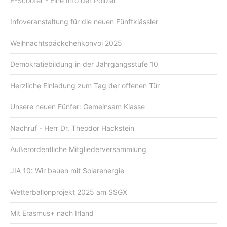
E-Scooter - Eine Info der Polizei
Infoveranstaltung für die neuen Fünftklässler
Weihnachtspäckchenkonvoi 2025
Demokratiebildung in der Jahrgangsstufe 10
Herzliche Einladung zum Tag der offenen Tür
Unsere neuen Fünfer: Gemeinsam Klasse
Nachruf - Herr Dr. Theodor Hackstein
Außerordentliche Mitgliederversammlung
JIA 10: Wir bauen mit Solarenergie
Wetterballonprojekt 2025 am SSGX
Mit Erasmus+ nach Irland