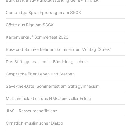
Bunt statt Blau- Kunstausstellung der EP im MZR
Cambridge Sprachprüfungen am SSGX
Gäste aus Riga am SSGX
Kartenverkauf Sommerfest 2023
Bus- und Bahnverkehr am kommenden Montag (Streik)
Das Stiftsgymnasium ist Bündelungsschule
Gespräche über Leben und Sterben
Save-the-Date: Sommerfest am Stiftsgymnasium
Müllsammelaktion des NABU ein voller Erfolg
JIA9 - Ressourceneffizienz
Christlich-muslimischer Dialog