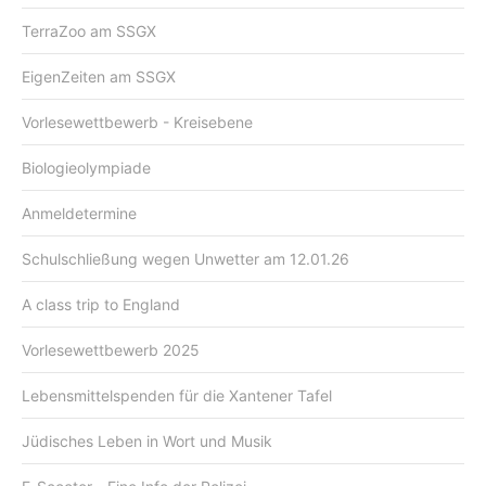
TerraZoo am SSGX
EigenZeiten am SSGX
Vorlesewettbewerb - Kreisebene
Biologieolympiade
Anmeldetermine
Schulschließung wegen Unwetter am 12.01.26
A class trip to England
Vorlesewettbewerb 2025
Lebensmittelspenden für die Xantener Tafel
Jüdisches Leben in Wort und Musik