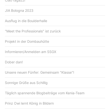
Ciao ragazzi
JIA Bologna 2023
Ausflug in die Boulderhalle
"Meet the Professionals" ist zurück
Projekt in der Dombauhütte
Informieren/Anmelden am SSGX
Dober dan!
Unsere neuen Fünfer: Gemeinsam "Klasse"!
Sonnige Grüße aus Schillig
Täglich spannende Blogbeiträge vom Kenia-Team
Prinz Owi lernt König in Bildern