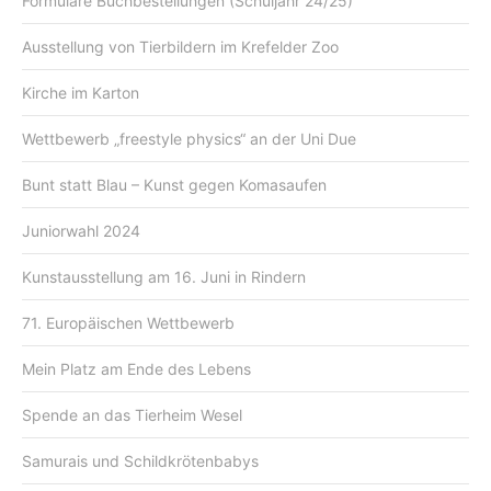
Formulare Buchbestellungen (Schuljahr 24/25)
Ausstellung von Tierbildern im Krefelder Zoo
Kirche im Karton
Wettbewerb „freestyle physics“ an der Uni Due
Bunt statt Blau – Kunst gegen Komasaufen
Juniorwahl 2024
Kunstausstellung am 16. Juni in Rindern
71. Europäischen Wettbewerb
Mein Platz am Ende des Lebens
Spende an das Tierheim Wesel
Samurais und Schildkrötenbabys