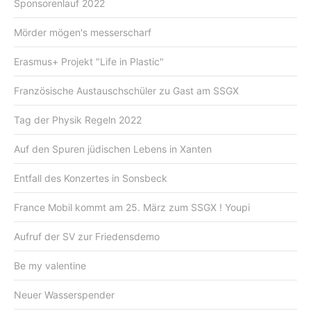
Sponsorenlauf 2022
Mörder mögen's messerscharf
Erasmus+ Projekt "Life in Plastic"
Französische Austauschschüler zu Gast am SSGX
Tag der Physik Regeln 2022
Auf den Spuren jüdischen Lebens in Xanten
Entfall des Konzertes in Sonsbeck
France Mobil kommt am 25. März zum SSGX ! Youpi
Aufruf der SV zur Friedensdemo
Be my valentine
Neuer Wasserspender