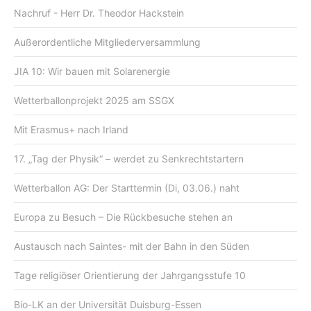
Nachruf - Herr Dr. Theodor Hackstein
Außerordentliche Mitgliederversammlung
JIA 10: Wir bauen mit Solarenergie
Wetterballonprojekt 2025 am SSGX
Mit Erasmus+ nach Irland
17. „Tag der Physik“ – werdet zu Senkrechtstartern
Wetterballon AG: Der Starttermin (Di, 03.06.) naht
Europa zu Besuch – Die Rückbesuche stehen an
Austausch nach Saintes- mit der Bahn in den Süden
Tage religiöser Orientierung der Jahrgangsstufe 10
Bio-LK an der Universität Duisburg-Essen