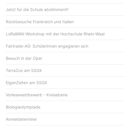
Jetzt für die Schule abstimmen!!!
Rückbesuche Frankreich und Italien
LoRaWAN-Workshop mit der Hochschule Rhein-Waal
Fairtrade-AG: Schülerinnen engagieren sich
Besuch in der Oper
TerraZoo am SSGX
EigenZeiten am SSGX
Vorlesewettbewerb - Kreisebene
Biologieolympiade
Anmeldetermine