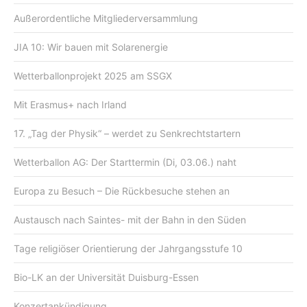
Außerordentliche Mitgliederversammlung
JIA 10: Wir bauen mit Solarenergie
Wetterballonprojekt 2025 am SSGX
Mit Erasmus+ nach Irland
17. „Tag der Physik“ – werdet zu Senkrechtstartern
Wetterballon AG: Der Starttermin (Di, 03.06.) naht
Europa zu Besuch – Die Rückbesuche stehen an
Austausch nach Saintes- mit der Bahn in den Süden
Tage religiöser Orientierung der Jahrgangsstufe 10
Bio-LK an der Universität Duisburg-Essen
Konzertankündigung