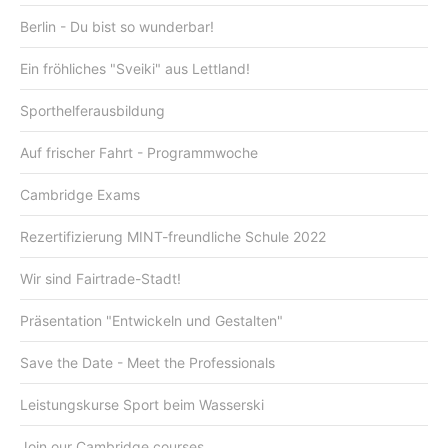
Berlin - Du bist so wunderbar!
Ein fröhliches "Sveiki" aus Lettland!
Sporthelferausbildung
Auf frischer Fahrt - Programmwoche
Cambridge Exams
Rezertifizierung MINT-freundliche Schule 2022
Wir sind Fairtrade-Stadt!
Präsentation "Entwickeln und Gestalten"
Save the Date - Meet the Professionals
Leistungskurse Sport beim Wasserski
Join our Cambridge courses