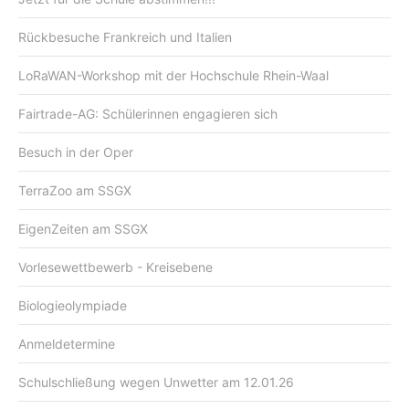
Rückbesuche Frankreich und Italien
LoRaWAN-Workshop mit der Hochschule Rhein-Waal
Fairtrade-AG: Schülerinnen engagieren sich
Besuch in der Oper
TerraZoo am SSGX
EigenZeiten am SSGX
Vorlesewettbewerb - Kreisebene
Biologieolympiade
Anmeldetermine
Schulschließung wegen Unwetter am 12.01.26