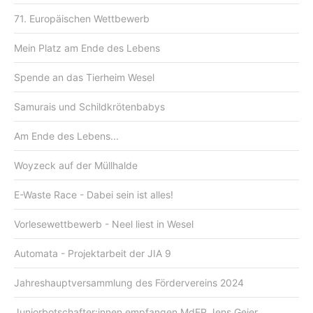
71. Europäischen Wettbewerb
Mein Platz am Ende des Lebens
Spende an das Tierheim Wesel
Samurais und Schildkrötenbabys
Am Ende des Lebens...
Woyzeck auf der Müllhalde
E-Waste Race - Dabei sein ist alles!
Vorlesewettbewerb - Neel liest in Wesel
Automata - Projektarbeit der JIA 9
Jahreshauptversammlung des Fördervereins 2024
Juniorbotschafter:innen empfangen MdEP Jens Geier