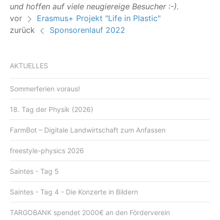
und hof­fen auf vie­le neu­gierei­ge Besucher :-).
vor
Erasmus+ Projekt "Life in Plastic"
zurück
Sponsorenlauf 2022
AKTUELLES
Sommerferien voraus!
18. Tag der Physik (2026)
FarmBot – Digitale Landwirtschaft zum Anfassen
freestyle-physics 2026
Saintes - Tag 5
Saintes - Tag 4 - Die Konzerte in Bildern
TARGOBANK spendet 2000€ an den Förderverein