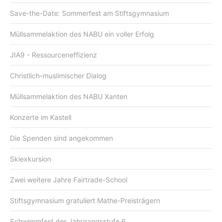
Save-the-Date: Sommerfest am Stiftsgymnasium
Müllsammelaktion des NABU ein voller Erfolg
JIA9 - Ressourceneffizienz
Christlich-muslimischer Dialog
Müllsammelaktion des NABU Xanten
Konzerte im Kastell
Die Spenden sind angekommen
Skiexkursion
Zwei weitere Jahre Fairtrade-School
Stiftsgymnasium gratuliert Mathe-Preisträgern
Schwimmfest der Jahrgangsstufe 6