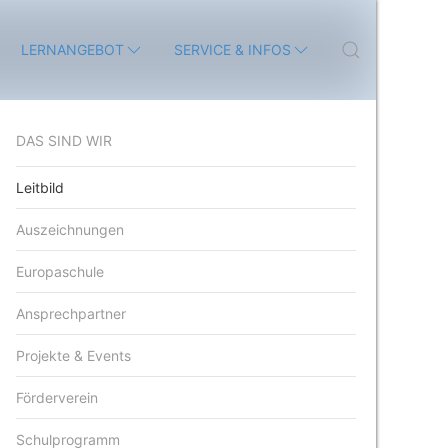
LERNANGEBOT
SERVICE & INFOS
DAS SIND WIR
Leitbild
Auszeichnungen
Europaschule
Ansprechpartner
Projekte & Events
Förderverein
Schulprogramm