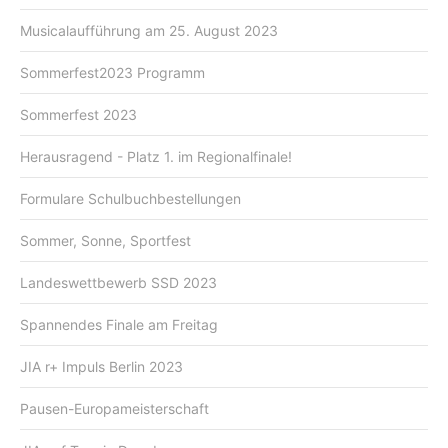
Musicalaufführung am 25. August 2023
Sommerfest2023 Programm
Sommerfest 2023
Herausragend - Platz 1. im Regionalfinale!
Formulare Schulbuchbestellungen
Sommer, Sonne, Sportfest
Landeswettbewerb SSD 2023
Spannendes Finale am Freitag
JIA r+ Impuls Berlin 2023
Pausen-Europameisterschaft