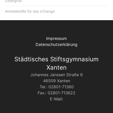
Ostergruß
Anmeldehilfe für das xChange
Impressum
Datenschutzerklärung
Städtisches Stiftsgymnasium
Xanten
Johannes Janssen Straße 6
46509 Xanten
Tel.: 02801-71360
Fax.: 02801-713622
E-Mail: