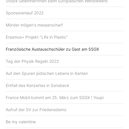
Stolze GewinnerInnen beim Europäischen Wettbewerb
Sponsorenlauf 2022
Mörder mögen's messerscharf
Erasmus+ Projekt "Life in Plastic"
Französische Austauschschüler zu Gast am SSGX
Tag der Physik Regeln 2022
Auf den Spuren jüdischen Lebens in Xanten
Entfall des Konzertes in Sonsbeck
France Mobil kommt am 25. März zum SSGX ! Youpi
Aufruf der SV zur Friedensdemo
Be my valentine