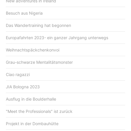
New adventures in Ireland
Besuch aus Nigeria
Das Wandertraining hat begonnen
Europafahrten 2023- ein ganzer Jahrgang unterwegs
Weihnachtspäckchenkonvoi
Grau-schwarze Mentalitätsmonster
Ciao ragazzi
JIA Bologna 2023
Ausflug in die Boulderhalle
"Meet the Professionals" ist zurück
Projekt in der Dombauhütte