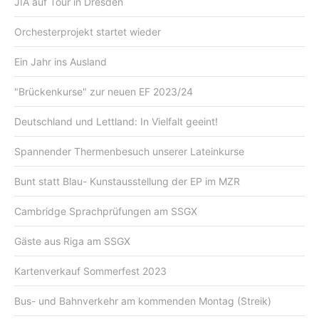
JIA auf Tour in Dresden
Orchesterprojekt startet wieder
Ein Jahr ins Ausland
"Brückenkurse" zur neuen EF 2023/24
Deutschland und Lettland: In Vielfalt geeint!
Spannender Thermenbesuch unserer Lateinkurse
Bunt statt Blau- Kunstausstellung der EP im MZR
Cambridge Sprachprüfungen am SSGX
Gäste aus Riga am SSGX
Kartenverkauf Sommerfest 2023
Bus- und Bahnverkehr am kommenden Montag (Streik)