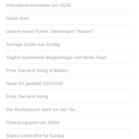
Informieren/Anmelden am SSGX
Dober dan!
Unsere neuen Fünfer: Gemeinsam "Klasse"!
Sonnige Grüße aus Schillig
Täglich spannende Blogbeiträge vom Kenia-Team
Prinz Owi lernt König in Bildern
Neue SV gewählt (2023/24)
Prinz Owi lernt König
Der Rückbesuch steht vor der Tür...
Patenprogramm am SSGX
Starke Lehrkräfte für Europa