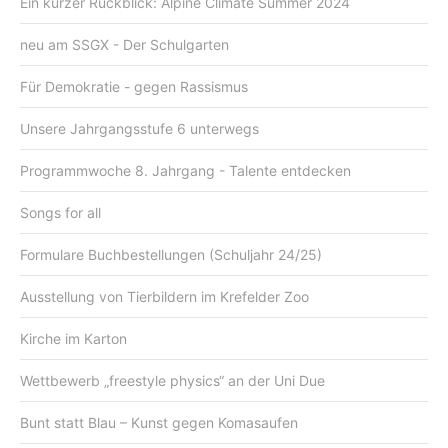
Ein kurzer Rückblick: Alpine Climate Summer 2024
neu am SSGX - Der Schulgarten
Für Demokratie - gegen Rassismus
Unsere Jahrgangsstufe 6 unterwegs
Programmwoche 8. Jahrgang - Talente entdecken
Songs for all
Formulare Buchbestellungen (Schuljahr 24/25)
Ausstellung von Tierbildern im Krefelder Zoo
Kirche im Karton
Wettbewerb „freestyle physics“ an der Uni Due
Bunt statt Blau – Kunst gegen Komasaufen