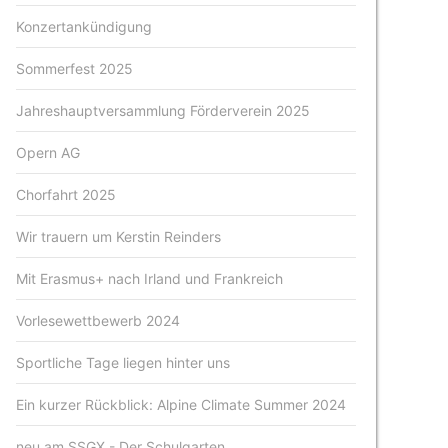
Konzertankündigung
Sommerfest 2025
Jahreshauptversammlung Förderverein 2025
Opern AG
Chorfahrt 2025
Wir trauern um Kerstin Reinders
Mit Erasmus+ nach Irland und Frankreich
Vorlesewettbewerb 2024
Sportliche Tage liegen hinter uns
Ein kurzer Rückblick: Alpine Climate Summer 2024
neu am SSGX - Der Schulgarten