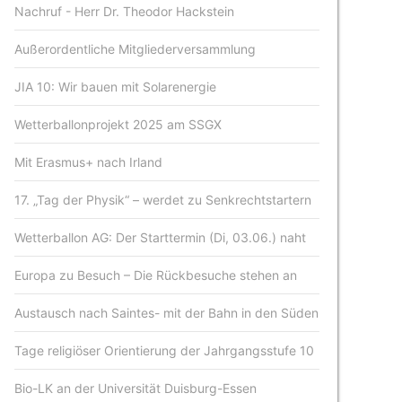
Nachruf - Herr Dr. Theodor Hackstein
Außerordentliche Mitgliederversammlung
JIA 10: Wir bauen mit Solarenergie
Wetterballonprojekt 2025 am SSGX
Mit Erasmus+ nach Irland
17. „Tag der Physik“ – werdet zu Senkrechtstartern
Wetterballon AG: Der Starttermin (Di, 03.06.) naht
Europa zu Besuch – Die Rückbesuche stehen an
Austausch nach Saintes- mit der Bahn in den Süden
Tage religiöser Orientierung der Jahrgangsstufe 10
Bio-LK an der Universität Duisburg-Essen