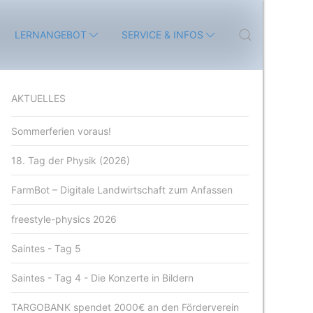
LERNANGEBOT
SERVICE & INFOS
AKTUELLES
Sommerferien voraus!
18. Tag der Physik (2026)
FarmBot – Digitale Landwirtschaft zum Anfassen
freestyle-physics 2026
Saintes - Tag 5
Saintes - Tag 4 - Die Konzerte in Bildern
TARGOBANK spendet 2000€ an den Förderverein