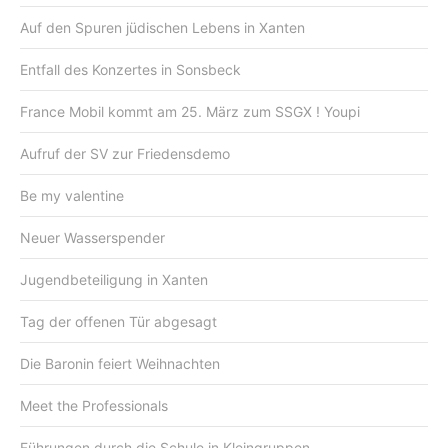
Auf den Spuren jüdischen Lebens in Xanten
Entfall des Konzertes in Sonsbeck
France Mobil kommt am 25. März zum SSGX ! Youpi
Aufruf der SV zur Friedensdemo
Be my valentine
Neuer Wasserspender
Jugendbeteiligung in Xanten
Tag der offenen Tür abgesagt
Die Baronin feiert Weihnachten
Meet the Professionals
Führungen durch die Schule in Kleingruppen