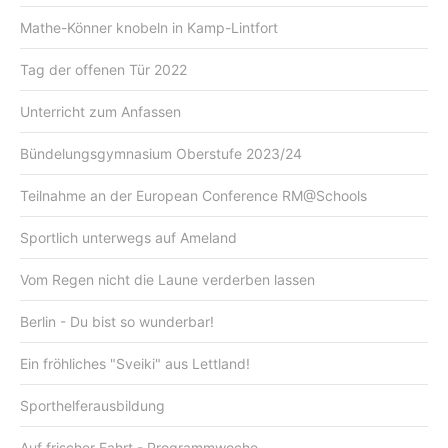
Mathe-Könner knobeln in Kamp-Lintfort
Tag der offenen Tür 2022
Unterricht zum Anfassen
Bündelungsgymnasium Oberstufe 2023/24
Teilnahme an der European Conference RM@Schools
Sportlich unterwegs auf Ameland
Vom Regen nicht die Laune verderben lassen
Berlin - Du bist so wunderbar!
Ein fröhliches "Sveiki" aus Lettland!
Sporthelferausbildung
Auf frischer Fahrt - Programmwoche