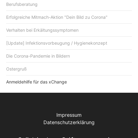
Berufsberatung
Erfolgreiche Mitmach-Aktion "Dein Bild zu Corona"
Verhalten bei Erkältungssymptomen
[Update] Infektionsvorbeugung / Hygienekonzept
Die Corona-Pandemie in Bildern
Ostergruß
Anmeldehilfe für das xChange
Impressum
Datenschutzerklärung