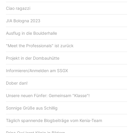
Ciao ragazzi
JIA Bologna 2023
Ausflug in die Boulderhalle
"Meet the Professionals" ist zurück
Projekt in der Dombauhütte
Informieren/Anmelden am SSGX
Dober dan!
Unsere neuen Fünfer: Gemeinsam "Klasse"!
Sonnige Grüße aus Schillig
Täglich spannende Blogbeiträge vom Kenia-Team
Prinz Owi lernt König in Bildern