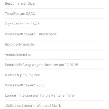
Besuch in der Oper
TerraZoo am SSGX
EigenZeiten am SSGX
Vorlesewettbewerb - Kreisebene
Biologieolympiade
Anmeldetermine
Schulschließung wegen Unwetter am 12.01.26
A class trip to England
Vorlesewettbewerb 2025
Lebensmittelspenden für die Xantener Tafel
Jüdisches Leben in Wort und Musik