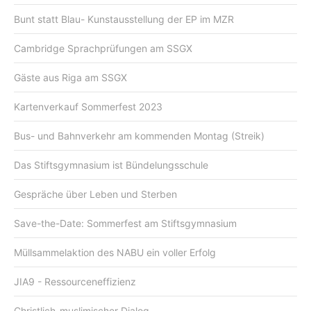
Bunt statt Blau- Kunstausstellung der EP im MZR
Cambridge Sprachprüfungen am SSGX
Gäste aus Riga am SSGX
Kartenverkauf Sommerfest 2023
Bus- und Bahnverkehr am kommenden Montag (Streik)
Das Stiftsgymnasium ist Bündelungsschule
Gespräche über Leben und Sterben
Save-the-Date: Sommerfest am Stiftsgymnasium
Müllsammelaktion des NABU ein voller Erfolg
JIA9 - Ressourceneffizienz
Christlich-muslimischer Dialog