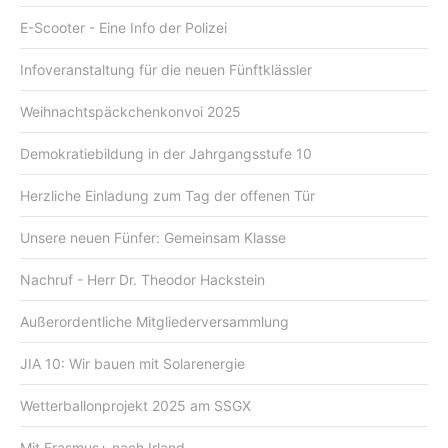
E-Scooter - Eine Info der Polizei
Infoveranstaltung für die neuen Fünftklässler
Weihnachtspäckchenkonvoi 2025
Demokratiebildung in der Jahrgangsstufe 10
Herzliche Einladung zum Tag der offenen Tür
Unsere neuen Fünfer: Gemeinsam Klasse
Nachruf - Herr Dr. Theodor Hackstein
Außerordentliche Mitgliederversammlung
JIA 10: Wir bauen mit Solarenergie
Wetterballonprojekt 2025 am SSGX
Mit Erasmus+ nach Irland