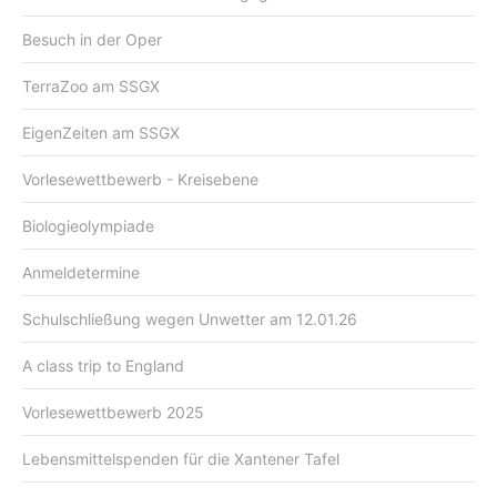
Besuch in der Oper
TerraZoo am SSGX
EigenZeiten am SSGX
Vorlesewettbewerb - Kreisebene
Biologieolympiade
Anmeldetermine
Schulschließung wegen Unwetter am 12.01.26
A class trip to England
Vorlesewettbewerb 2025
Lebensmittelspenden für die Xantener Tafel