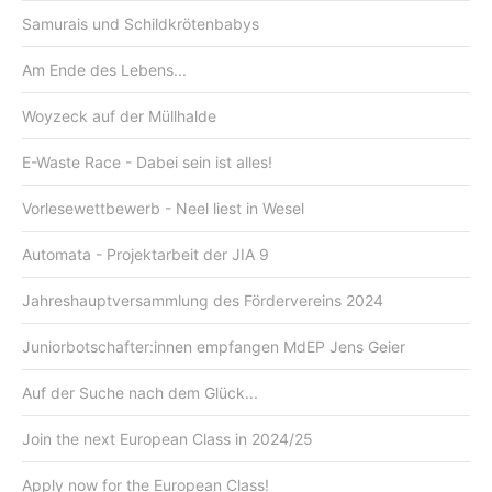
Samurais und Schildkrötenbabys
Am Ende des Lebens...
Woyzeck auf der Müllhalde
E-Waste Race - Dabei sein ist alles!
Vorlesewettbewerb - Neel liest in Wesel
Automata - Projektarbeit der JIA 9
Jahreshauptversammlung des Fördervereins 2024
Juniorbotschafter:innen empfangen MdEP Jens Geier
Auf der Suche nach dem Glück...
Join the next European Class in 2024/25
Apply now for the European Class!