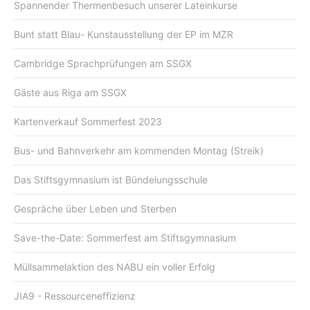
Spannender Thermenbesuch unserer Lateinkurse
Bunt statt Blau- Kunstausstellung der EP im MZR
Cambridge Sprachprüfungen am SSGX
Gäste aus Riga am SSGX
Kartenverkauf Sommerfest 2023
Bus- und Bahnverkehr am kommenden Montag (Streik)
Das Stiftsgymnasium ist Bündelungsschule
Gespräche über Leben und Sterben
Save-the-Date: Sommerfest am Stiftsgymnasium
Müllsammelaktion des NABU ein voller Erfolg
JIA9 - Ressourceneffizienz