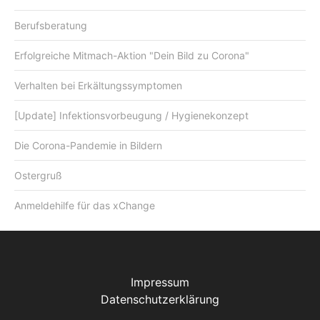
Berufsberatung
Erfolgreiche Mitmach-Aktion "Dein Bild zu Corona"
Verhalten bei Erkältungssymptomen
[Update] Infektionsvorbeugung / Hygienekonzept
Die Corona-Pandemie in Bildern
Ostergruß
Anmeldehilfe für das xChange
Impressum
Datenschutzerklärung