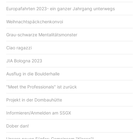
Europafahrten 2023- ein ganzer Jahrgang unterwegs
Weihnachtspäckchenkonvoi
Grau-schwarze Mentalitätsmonster
Ciao ragazzi
JIA Bologna 2023
Ausflug in die Boulderhalle
"Meet the Professionals" ist zurück
Projekt in der Dombauhütte
Informieren/Anmelden am SSGX
Dober dan!
Unsere neuen Fünfer: Gemeinsam "Klasse"!