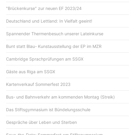
"Brückenkurse" zur neuen EF 2023/24
Deutschland und Lettland: In Vielfalt geeint!
Spannender Thermenbesuch unserer Lateinkurse
Bunt statt Blau- Kunstausstellung der EP im MZR
Cambridge Sprachprüfungen am SSGX
Gäste aus Riga am SSGX
Kartenverkauf Sommerfest 2023
Bus- und Bahnverkehr am kommenden Montag (Streik)
Das Stiftsgymnasium ist Bündelungsschule
Gespräche über Leben und Sterben
Save-the-Date: Sommerfest am Stiftsgymnasium