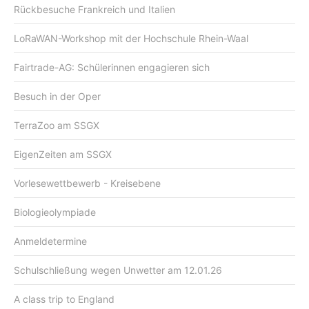
Rückbesuche Frankreich und Italien
LoRaWAN-Workshop mit der Hochschule Rhein-Waal
Fairtrade-AG: Schülerinnen engagieren sich
Besuch in der Oper
TerraZoo am SSGX
EigenZeiten am SSGX
Vorlesewettbewerb - Kreisebene
Biologieolympiade
Anmeldetermine
Schulschließung wegen Unwetter am 12.01.26
A class trip to England