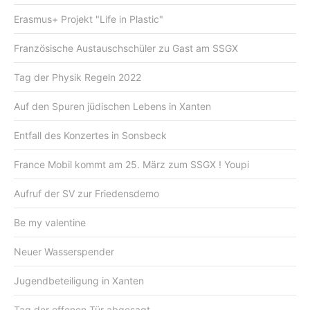
Erasmus+ Projekt "Life in Plastic"
Französische Austauschschüler zu Gast am SSGX
Tag der Physik Regeln 2022
Auf den Spuren jüdischen Lebens in Xanten
Entfall des Konzertes in Sonsbeck
France Mobil kommt am 25. März zum SSGX ! Youpi
Aufruf der SV zur Friedensdemo
Be my valentine
Neuer Wasserspender
Jugendbeteiligung in Xanten
Tag der offenen Tür abgesagt