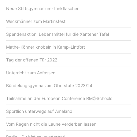
Neue Stiftsgymnasium-Trinkflaschen
Weckmänner zum Martinsfest
Spendenaktion: Lebensmittel für die Xantener Tafel
Mathe-Könner knobeln in Kamp-Lintfort
Tag der offenen Tür 2022
Unterricht zum Anfassen
Bündelungsgymnasium Oberstufe 2023/24
Teilnahme an der European Conference RM@Schools
Sportlich unterwegs auf Ameland
Vom Regen nicht die Laune verderben lassen
Berlin - Du bist so wunderbar!