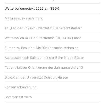
Wetterballonprojekt 2025 am SSGX
Mit Erasmus+ nach Irland
17. „Tag der Physik“ – werdet zu Senkrechtstartern
Wetterballon AG: Der Starttermin (Di, 03.06.) naht
Europa zu Besuch – Die Rückbesuche stehen an
Austausch nach Saintes- mit der Bahn in den Süden
Tage religiöser Orientierung der Jahrgangsstufe 10
Bio-LK an der Universität Duisburg-Essen
Konzertankündigung
Sommerfest 2025