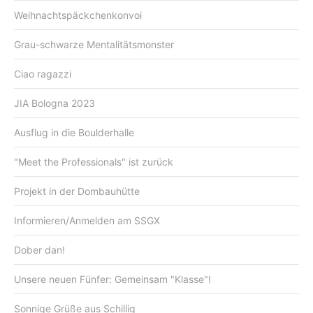
Weihnachtspäckchenkonvoi
Grau-schwarze Mentalitätsmonster
Ciao ragazzi
JIA Bologna 2023
Ausflug in die Boulderhalle
"Meet the Professionals" ist zurück
Projekt in der Dombauhütte
Informieren/Anmelden am SSGX
Dober dan!
Unsere neuen Fünfer: Gemeinsam "Klasse"!
Sonnige Grüße aus Schillig