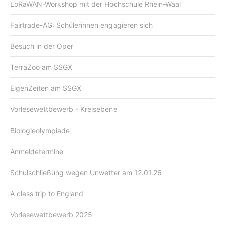
LoRaWAN-Workshop mit der Hochschule Rhein-Waal
Fairtrade-AG: Schülerinnen engagieren sich
Besuch in der Oper
TerraZoo am SSGX
EigenZeiten am SSGX
Vorlesewettbewerb - Kreisebene
Biologieolympiade
Anmeldetermine
Schulschließung wegen Unwetter am 12.01.26
A class trip to England
Vorlesewettbewerb 2025