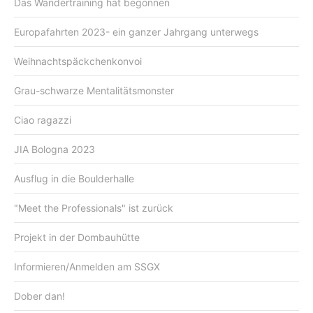
Das Wandertraining hat begonnen
Europafahrten 2023- ein ganzer Jahrgang unterwegs
Weihnachtspäckchenkonvoi
Grau-schwarze Mentalitätsmonster
Ciao ragazzi
JIA Bologna 2023
Ausflug in die Boulderhalle
"Meet the Professionals" ist zurück
Projekt in der Dombauhütte
Informieren/Anmelden am SSGX
Dober dan!