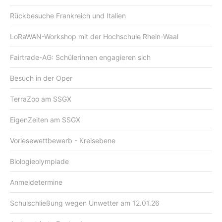
Rückbesuche Frankreich und Italien
LoRaWAN-Workshop mit der Hochschule Rhein-Waal
Fairtrade-AG: Schülerinnen engagieren sich
Besuch in der Oper
TerraZoo am SSGX
EigenZeiten am SSGX
Vorlesewettbewerb - Kreisebene
Biologieolympiade
Anmeldetermine
Schulschließung wegen Unwetter am 12.01.26