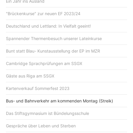
Ein Jahr ins Ausland
"Brückenkurse" zur neuen EF 2023/24
Deutschland und Lettland: In Vielfalt geeint!
Spannender Thermenbesuch unserer Lateinkurse
Bunt statt Blau- Kunstausstellung der EP im MZR
Cambridge Sprachprüfungen am SSGX
Gäste aus Riga am SSGX
Kartenverkauf Sommerfest 2023
Bus- und Bahnverkehr am kommenden Montag (Streik)
Das Stiftsgymnasium ist Bündelungsschule
Gespräche über Leben und Sterben