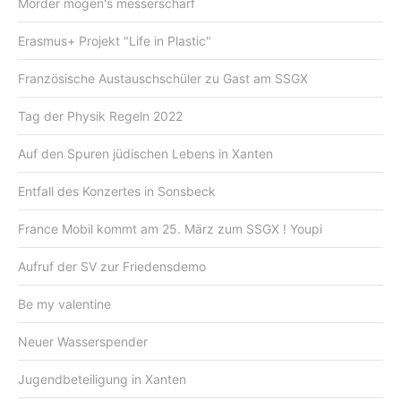
Mörder mögen's messerscharf
Erasmus+ Projekt "Life in Plastic"
Französische Austauschschüler zu Gast am SSGX
Tag der Physik Regeln 2022
Auf den Spuren jüdischen Lebens in Xanten
Entfall des Konzertes in Sonsbeck
France Mobil kommt am 25. März zum SSGX ! Youpi
Aufruf der SV zur Friedensdemo
Be my valentine
Neuer Wasserspender
Jugendbeteiligung in Xanten