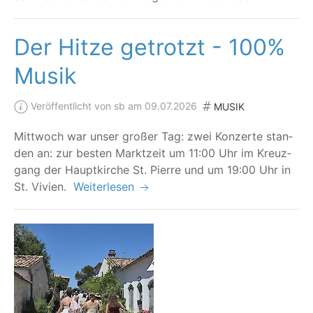
Der Hitze getrotzt - 100%
Musik
Veröffentlicht von sb am 09.07.2026
MUSIK
Mitt­woch war unser gro­ßer Tag: zwei Kon­zer­te stan­
den an: zur bes­ten Markt­zeit um 11:00 Uhr im Kreuz­
gang der Haupt­kir­che St. Pierre und um 19:00 Uhr in
St. Vivien.
Weiterlesen