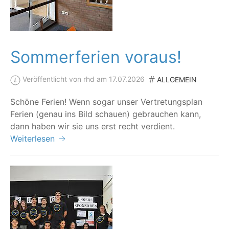
Sommerferien voraus!
Veröffentlicht von rhd am 17.07.2026
ALLGEMEIN
Schö­ne Feri­en! Wenn sogar unser Ver­tre­tungs­plan
Feri­en (genau ins Bild schau­en) gebrau­chen kann,
dann haben wir sie uns erst recht verdient.
Weiterlesen