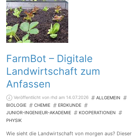
FarmBot – Digitale
Landwirtschaft zum
Anfassen
Veröffentlicht von rhd am 14.07.2026
ALLGEMEIN
BIOLOGIE
CHEMIE
ERDKUNDE
JUNIOR-INGENIEUR-AKADEMIE
KOOPERATIONEN
PHYSIK
Wie sieht die Land­wirt­schaft von mor­gen aus? Die­ser