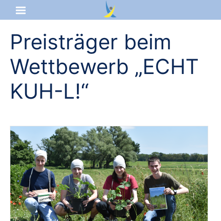
Preisträger beim
Startseite
Wettbewerb „ECHT
Aktuelles
KUH-L!“
Das sind wir
Lernangebot
Service & Infos