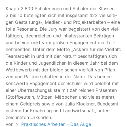
Knapp 2.800 Schü­le­rin­nen und Schü­ler der Klas­sen
3 bis 10 betei­lig­ten sich mit ins­ge­samt 422 viel­sei­ti­
gen Gestaltungs‑, Medi­en- und Pro­jekt­ar­bei­ten – eine
tol­le Reso­nanz. Die Jury war begeis­tert von den viel­
fäl­ti­gen, ideen­rei­chen und inhalts­star­ken Bei­trä­gen
und beein­druckt vom gro­ßen Enga­ge­ment der Teil­
neh­men­den. Unter dem Mot­to
„
Ackern für die Viel­falt:
Team­ar­beit in und mit der Natur“ beschäf­tig­ten sich
die Kin­der und Jugend­li­chen in die­sem Jahr bei dem
Wett­be­werb mit der bio­lo­gi­schen Viel­falt von Pflan­
zen und Part­ner­schaf­ten in der Natur. Das bemer­
kens­wer­te Enga­ge­ment der Schü­ler wird belohnt mit
einer Über­ra­schungs­kis­te mit zahl­rei­chen Prä­sen­ten
(Stoff­beu­teln, Müt­zen, Mäpp­chen und vie­les mehr),
einem Geld­preis sowie von Julia Klöck­ner, Bun­des­mi­
nis­te­rin für Ernäh­rung und Land­wirt­schaft, unter­
zeich­ne­ten Urkunden.
vor
Praktisches Arbeiten - Das Auge