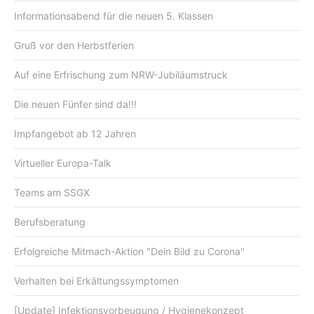
Informationsabend für die neuen 5. Klassen
Gruß vor den Herbstferien
Auf eine Erfrischung zum NRW-Jubiläumstruck
Die neuen Fünfer sind da!!!
Impfangebot ab 12 Jahren
Virtueller Europa-Talk
Teams am SSGX
Berufsberatung
Erfolgreiche Mitmach-Aktion "Dein Bild zu Corona"
Verhalten bei Erkältungssymptomen
[Update] Infektionsvorbeugung / Hygienekonzept