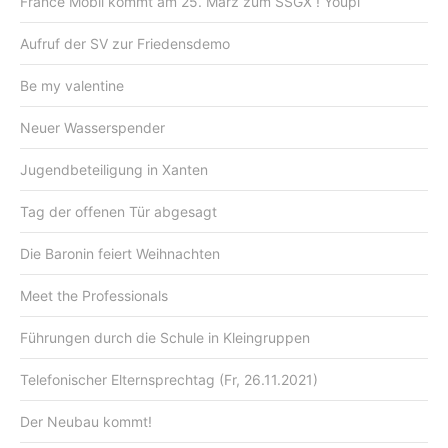
France Mobil kommt am 25. März zum SSGX ! Youpi
Aufruf der SV zur Friedensdemo
Be my valentine
Neuer Wasserspender
Jugendbeteiligung in Xanten
Tag der offenen Tür abgesagt
Die Baronin feiert Weihnachten
Meet the Professionals
Führungen durch die Schule in Kleingruppen
Telefonischer Elternsprechtag (Fr, 26.11.2021)
Der Neubau kommt!