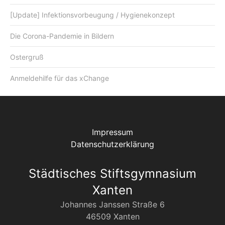
[Update] Infektionsvorbeugung / Hygienekonzept
Die Corona-Pandemie in Bildern
Ostergruß
Anmeldehilfe für das xChange
Impressum
Datenschutzerklärung
Städtisches Stiftsgymnasium
Xanten
Johannes Janssen Straße 6
46509 Xanten