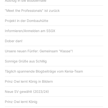
Ausflug in die Boulderhalle
"Meet the Professionals" ist zurück
Projekt in der Dombauhütte
Informieren/Anmelden am SSGX
Dober dan!
Unsere neuen Fünfer: Gemeinsam "Klasse"!
Sonnige Grüße aus Schillig
Täglich spannende Blogbeiträge vom Kenia-Team
Prinz Owi lernt König in Bildern
Neue SV gewählt (2023/24)
Prinz Owi lernt König