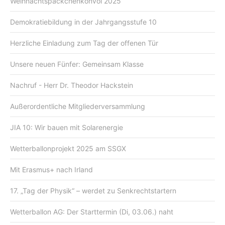
Weihnachtspäckchenkonvoi 2025
Demokratiebildung in der Jahrgangsstufe 10
Herzliche Einladung zum Tag der offenen Tür
Unsere neuen Fünfer: Gemeinsam Klasse
Nachruf - Herr Dr. Theodor Hackstein
Außerordentliche Mitgliederversammlung
JIA 10: Wir bauen mit Solarenergie
Wetterballonprojekt 2025 am SSGX
Mit Erasmus+ nach Irland
17. „Tag der Physik“ – werdet zu Senkrechtstartern
Wetterballon AG: Der Starttermin (Di, 03.06.) naht