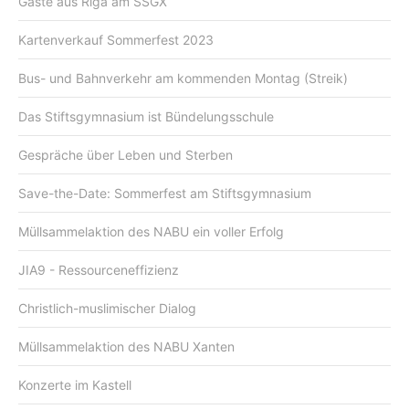
Gäste aus Riga am SSGX
Kartenverkauf Sommerfest 2023
Bus- und Bahnverkehr am kommenden Montag (Streik)
Das Stiftsgymnasium ist Bündelungsschule
Gespräche über Leben und Sterben
Save-the-Date: Sommerfest am Stiftsgymnasium
Müllsammelaktion des NABU ein voller Erfolg
JIA9 - Ressourceneffizienz
Christlich-muslimischer Dialog
Müllsammelaktion des NABU Xanten
Konzerte im Kastell