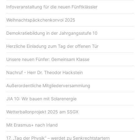
Infoveranstaltung für die neuen Fünftklässler
Weihnachtspäckchenkonvoi 2025
Demokratiebildung in der Jahrgangsstufe 10
Herzliche Einladung zum Tag der offenen Tür
Unsere neuen Fünfer: Gemeinsam Klasse
Nachruf - Herr Dr. Theodor Hackstein
Außerordentliche Mitgliederversammlung
JIA 10: Wir bauen mit Solarenergie
Wetterballonprojekt 2025 am SSGX
Mit Erasmus+ nach Irland
17. „Tag der Physik“ – werdet zu Senkrechtstartern