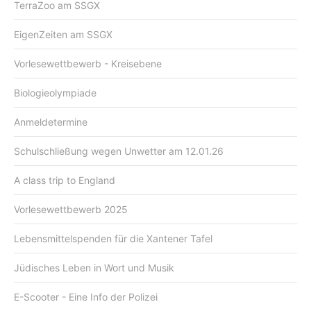
TerraZoo am SSGX
EigenZeiten am SSGX
Vorlesewettbewerb - Kreisebene
Biologieolympiade
Anmeldetermine
Schulschließung wegen Unwetter am 12.01.26
A class trip to England
Vorlesewettbewerb 2025
Lebensmittelspenden für die Xantener Tafel
Jüdisches Leben in Wort und Musik
E-Scooter - Eine Info der Polizei