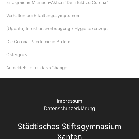
Erfolgreiche Mitmach-Aktion "Dein Bild zu Corona"
Verhalten bei Erkältungssymptomen
[Update] Infektionsvorbeugung / Hygienekonzept
Die Corona-Pandemie in Bildern
Ostergruß
Anmeldehilfe für das xChange
Impressum
Datenschutzerklärung
Städtisches Stiftsgymnasium
Xanten