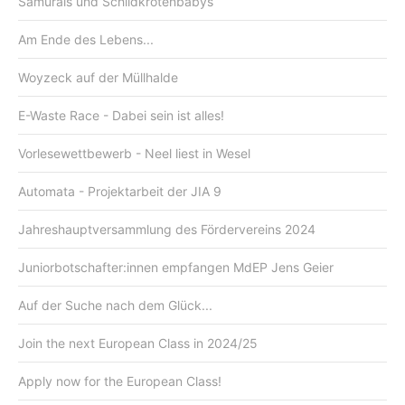
Samurais und Schildkrötenbabys
Am Ende des Lebens...
Woyzeck auf der Müllhalde
E-Waste Race - Dabei sein ist alles!
Vorlesewettbewerb - Neel liest in Wesel
Automata - Projektarbeit der JIA 9
Jahreshauptversammlung des Fördervereins 2024
Juniorbotschafter:innen empfangen MdEP Jens Geier
Auf der Suche nach dem Glück...
Join the next European Class in 2024/25
Apply now for the European Class!