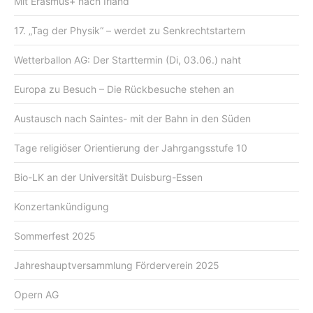
Mit Erasmus+ nach Irland
17. „Tag der Physik“ – werdet zu Senkrechtstartern
Wetterballon AG: Der Starttermin (Di, 03.06.) naht
Europa zu Besuch – Die Rückbesuche stehen an
Austausch nach Saintes- mit der Bahn in den Süden
Tage religiöser Orientierung der Jahrgangsstufe 10
Bio-LK an der Universität Duisburg-Essen
Konzertankündigung
Sommerfest 2025
Jahreshauptversammlung Förderverein 2025
Opern AG