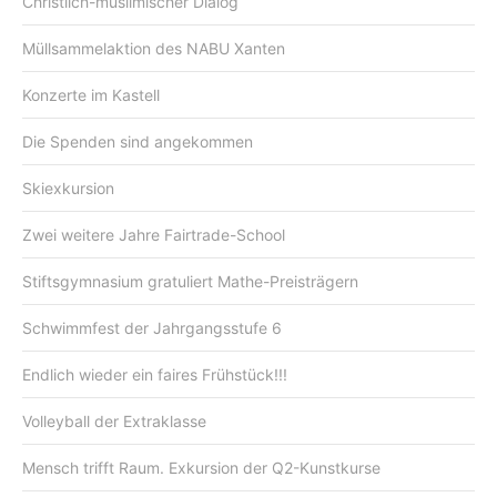
Christlich-muslimischer Dialog
Müllsammelaktion des NABU Xanten
Konzerte im Kastell
Die Spenden sind angekommen
Skiexkursion
Zwei weitere Jahre Fairtrade-School
Stiftsgymnasium gratuliert Mathe-Preisträgern
Schwimmfest der Jahrgangsstufe 6
Endlich wieder ein faires Frühstück!!!
Volleyball der Extraklasse
Mensch trifft Raum. Exkursion der Q2-Kunstkurse