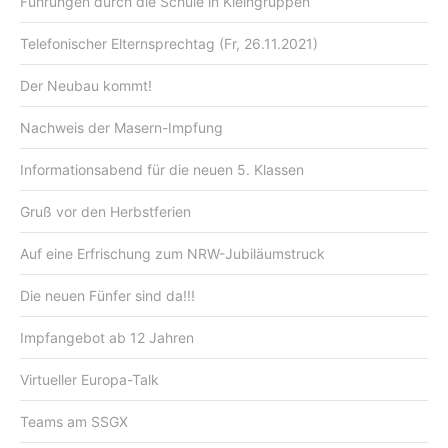
Führungen durch die Schule in Kleingruppen
Telefonischer Elternsprechtag (Fr, 26.11.2021)
Der Neubau kommt!
Nachweis der Masern-Impfung
Informationsabend für die neuen 5. Klassen
Gruß vor den Herbstferien
Auf eine Erfrischung zum NRW-Jubiläumstruck
Die neuen Fünfer sind da!!!
Impfangebot ab 12 Jahren
Virtueller Europa-Talk
Teams am SSGX