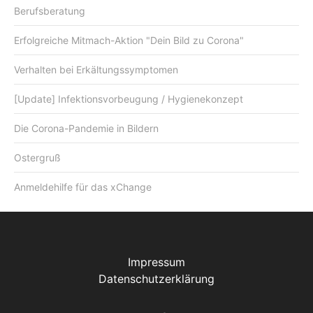
Berufsberatung
Erfolgreiche Mitmach-Aktion "Dein Bild zu Corona"
Verhalten bei Erkältungssymptomen
[Update] Infektionsvorbeugung / Hygienekonzept
Die Corona-Pandemie in Bildern
Ostergruß
Anmeldehilfe für das xChange
Impressum
Datenschutzerklärung