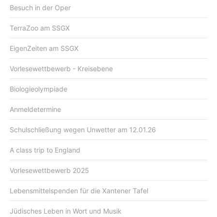
Besuch in der Oper
TerraZoo am SSGX
EigenZeiten am SSGX
Vorlesewettbewerb - Kreisebene
Biologieolympiade
Anmeldetermine
Schulschließung wegen Unwetter am 12.01.26
A class trip to England
Vorlesewettbewerb 2025
Lebensmittelspenden für die Xantener Tafel
Jüdisches Leben in Wort und Musik