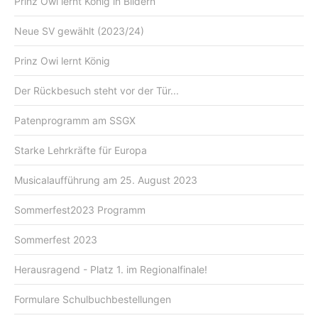
Prinz Owi lernt König in Bildern
Neue SV gewählt (2023/24)
Prinz Owi lernt König
Der Rückbesuch steht vor der Tür...
Patenprogramm am SSGX
Starke Lehrkräfte für Europa
Musicalaufführung am 25. August 2023
Sommerfest2023 Programm
Sommerfest 2023
Herausragend - Platz 1. im Regionalfinale!
Formulare Schulbuchbestellungen