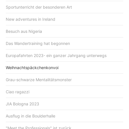
Sportunterricht der besonderen Art
New adventures in Ireland
Besuch aus Nigeria
Das Wandertraining hat begonnen
Europafahrten 2023- ein ganzer Jahrgang unterwegs
Weihnachtspäckchenkonvoi
Grau-schwarze Mentalitätsmonster
Ciao ragazzi
JIA Bologna 2023
Ausflug in die Boulderhalle
"Meet the Professionals" ist zurück