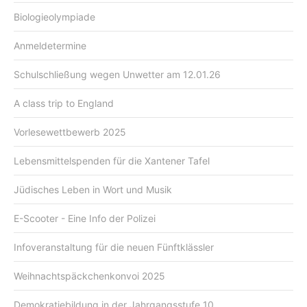
Biologieolympiade
Anmeldetermine
Schulschließung wegen Unwetter am 12.01.26
A class trip to England
Vorlesewettbewerb 2025
Lebensmittelspenden für die Xantener Tafel
Jüdisches Leben in Wort und Musik
E-Scooter - Eine Info der Polizei
Infoveranstaltung für die neuen Fünftklässler
Weihnachtspäckchenkonvoi 2025
Demokratiebildung in der Jahrgangsstufe 10