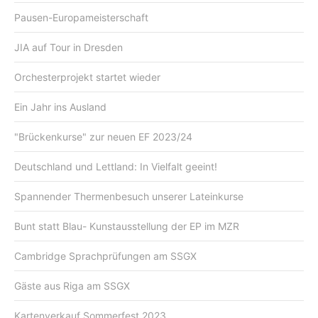
Pausen-Europameisterschaft
JIA auf Tour in Dresden
Orchesterprojekt startet wieder
Ein Jahr ins Ausland
"Brückenkurse" zur neuen EF 2023/24
Deutschland und Lettland: In Vielfalt geeint!
Spannender Thermenbesuch unserer Lateinkurse
Bunt statt Blau- Kunstausstellung der EP im MZR
Cambridge Sprachprüfungen am SSGX
Gäste aus Riga am SSGX
Kartenverkauf Sommerfest 2023