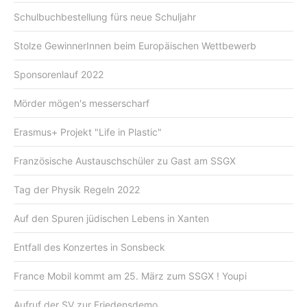
Schulbuchbestellung fürs neue Schuljahr
Stolze GewinnerInnen beim Europäischen Wettbewerb
Sponsorenlauf 2022
Mörder mögen's messerscharf
Erasmus+ Projekt "Life in Plastic"
Französische Austauschschüler zu Gast am SSGX
Tag der Physik Regeln 2022
Auf den Spuren jüdischen Lebens in Xanten
Entfall des Konzertes in Sonsbeck
France Mobil kommt am 25. März zum SSGX ! Youpi
Aufruf der SV zur Friedensdemo