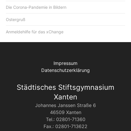
Die Corona-Pandemie in Bildern
Ostergruß
Anmeldehilfe für das xChange
Impressum
Datenschutzerklärung
Städtisches Stiftsgymnasium
Xanten
Johannes Janssen Straße 6
46509 Xanten
Tel.: 02801-71360
Fax.: 02801-713622