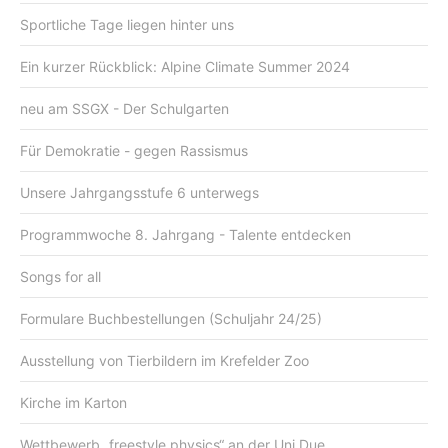
Sportliche Tage liegen hinter uns
Ein kurzer Rückblick: Alpine Climate Summer 2024
neu am SSGX - Der Schulgarten
Für Demokratie - gegen Rassismus
Unsere Jahrgangsstufe 6 unterwegs
Programmwoche 8. Jahrgang - Talente entdecken
Songs for all
Formulare Buchbestellungen (Schuljahr 24/25)
Ausstellung von Tierbildern im Krefelder Zoo
Kirche im Karton
Wettbewerb „freestyle physics“ an der Uni Due