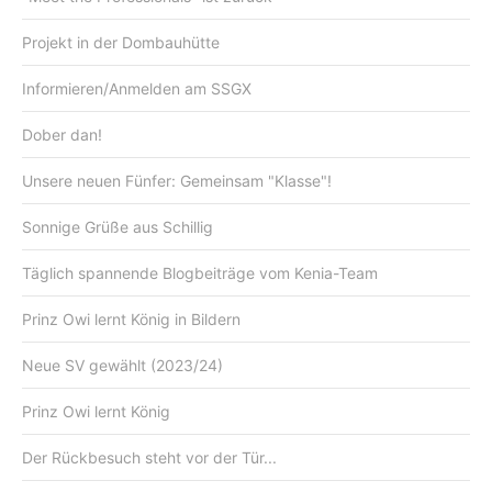
Projekt in der Dombauhütte
Informieren/Anmelden am SSGX
Dober dan!
Unsere neuen Fünfer: Gemeinsam "Klasse"!
Sonnige Grüße aus Schillig
Täglich spannende Blogbeiträge vom Kenia-Team
Prinz Owi lernt König in Bildern
Neue SV gewählt (2023/24)
Prinz Owi lernt König
Der Rückbesuch steht vor der Tür...