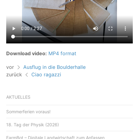
Download video:
MP4 format
vor
Ausflug in die Boulderhalle
zurück
Ciao ragazzi
AKTUELLES
Sommerferien voraus!
18. Tag der Physik (2026)
FarmBot – Digitale Landwirtschaft zum Anfassen