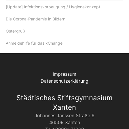
[Update] Infektionsvorbeugung / Hygienekonzept
Die Corona-Pandemie in Bildern
Ostergruß
Anmeldehilfe für das xChange
Impressum
Datenschutzerklärung
Städtisches Stiftsgymnasium
Xanten
Johannes Janssen Straße 6
46509 Xanten