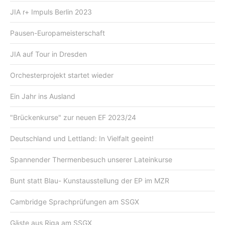
JIA r+ Impuls Berlin 2023
Pausen-Europameisterschaft
JIA auf Tour in Dresden
Orchesterprojekt startet wieder
Ein Jahr ins Ausland
"Brückenkurse" zur neuen EF 2023/24
Deutschland und Lettland: In Vielfalt geeint!
Spannender Thermenbesuch unserer Lateinkurse
Bunt statt Blau- Kunstausstellung der EP im MZR
Cambridge Sprachprüfungen am SSGX
Gäste aus Riga am SSGX