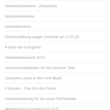
Vorlesewettbewerb - Kreisebene
Biologieolympiade
Anmeldetermine
Schulschließung wegen Unwetter am 12.01.26
A class trip to England
Vorlesewettbewerb 2025
Lebensmittelspenden für die Xantener Tafel
Jüdisches Leben in Wort und Musik
E-Scooter - Eine Info der Polizei
Infoveranstaltung für die neuen Fünftklässler
Weihnachtspäckchenkonvoi 2025