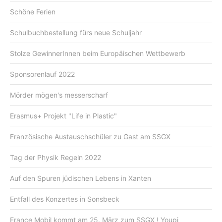
Schöne Ferien
Schulbuchbestellung fürs neue Schuljahr
Stolze GewinnerInnen beim Europäischen Wettbewerb
Sponsorenlauf 2022
Mörder mögen's messerscharf
Erasmus+ Projekt "Life in Plastic"
Französische Austauschschüler zu Gast am SSGX
Tag der Physik Regeln 2022
Auf den Spuren jüdischen Lebens in Xanten
Entfall des Konzertes in Sonsbeck
France Mobil kommt am 25. März zum SSGX ! Youpi