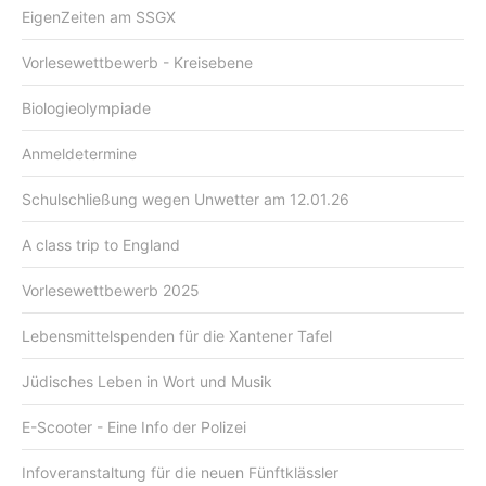
EigenZeiten am SSGX
Vorlesewettbewerb - Kreisebene
Biologieolympiade
Anmeldetermine
Schulschließung wegen Unwetter am 12.01.26
A class trip to England
Vorlesewettbewerb 2025
Lebensmittelspenden für die Xantener Tafel
Jüdisches Leben in Wort und Musik
E-Scooter - Eine Info der Polizei
Infoveranstaltung für die neuen Fünftklässler