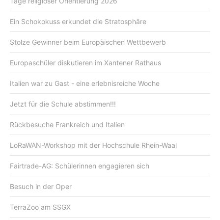
Tage religiöser Orientierung 2026
Ein Schokokuss erkundet die Stratosphäre
Stolze Gewinner beim Europäischen Wettbewerb
Europaschüler diskutieren im Xantener Rathaus
Italien war zu Gast - eine erlebnisreiche Woche
Jetzt für die Schule abstimmen!!!
Rückbesuche Frankreich und Italien
LoRaWAN-Workshop mit der Hochschule Rhein-Waal
Fairtrade-AG: Schülerinnen engagieren sich
Besuch in der Oper
TerraZoo am SSGX