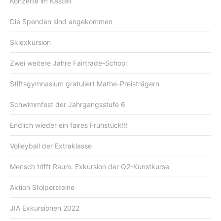
Konzerte im Kastell
Die Spenden sind angekommen
Skiexkursion
Zwei weitere Jahre Fairtrade-School
Stiftsgymnasium gratuliert Mathe-Preisträgern
Schwimmfest der Jahrgangsstufe 6
Endlich wieder ein faires Frühstück!!!
Volleyball der Extraklasse
Mensch trifft Raum. Exkursion der Q2-Kunstkurse
Aktion Stolpersteine
JIA Exkursionen 2022