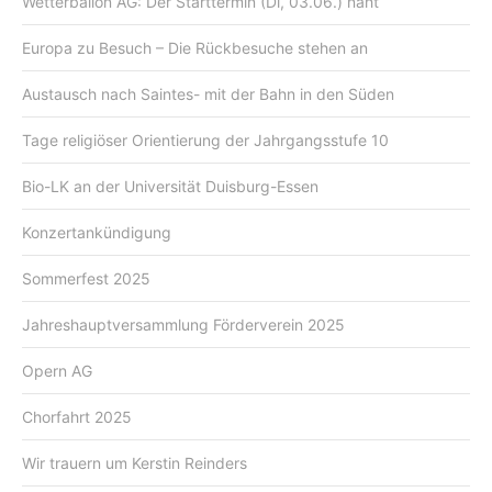
Wetterballon AG: Der Starttermin (Di, 03.06.) naht
Europa zu Besuch – Die Rückbesuche stehen an
Austausch nach Saintes- mit der Bahn in den Süden
Tage religiöser Orientierung der Jahrgangsstufe 10
Bio-LK an der Universität Duisburg-Essen
Konzertankündigung
Sommerfest 2025
Jahreshauptversammlung Förderverein 2025
Opern AG
Chorfahrt 2025
Wir trauern um Kerstin Reinders