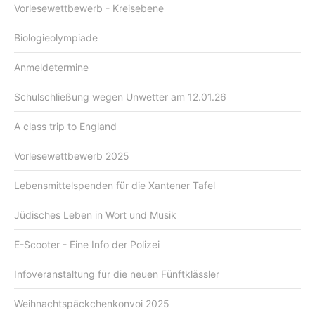
Vorlesewettbewerb - Kreisebene
Biologieolympiade
Anmeldetermine
Schulschließung wegen Unwetter am 12.01.26
A class trip to England
Vorlesewettbewerb 2025
Lebensmittelspenden für die Xantener Tafel
Jüdisches Leben in Wort und Musik
E-Scooter - Eine Info der Polizei
Infoveranstaltung für die neuen Fünftklässler
Weihnachtspäckchenkonvoi 2025