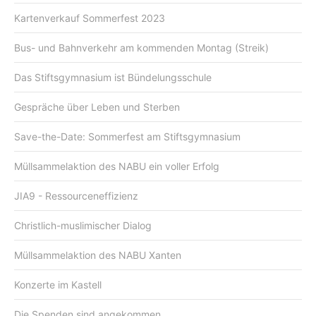
Kartenverkauf Sommerfest 2023
Bus- und Bahnverkehr am kommenden Montag (Streik)
Das Stiftsgymnasium ist Bündelungsschule
Gespräche über Leben und Sterben
Save-the-Date: Sommerfest am Stiftsgymnasium
Müllsammelaktion des NABU ein voller Erfolg
JIA9 - Ressourceneffizienz
Christlich-muslimischer Dialog
Müllsammelaktion des NABU Xanten
Konzerte im Kastell
Die Spenden sind angekommen