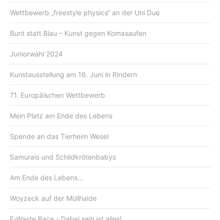
Wettbewerb „freestyle physics“ an der Uni Due
Bunt statt Blau – Kunst gegen Komasaufen
Juniorwahl 2024
Kunstausstellung am 16. Juni in Rindern
71. Europäischen Wettbewerb
Mein Platz am Ende des Lebens
Spende an das Tierheim Wesel
Samurais und Schildkrötenbabys
Am Ende des Lebens...
Woyzeck auf der Müllhalde
E-Waste Race - Dabei sein ist alles!