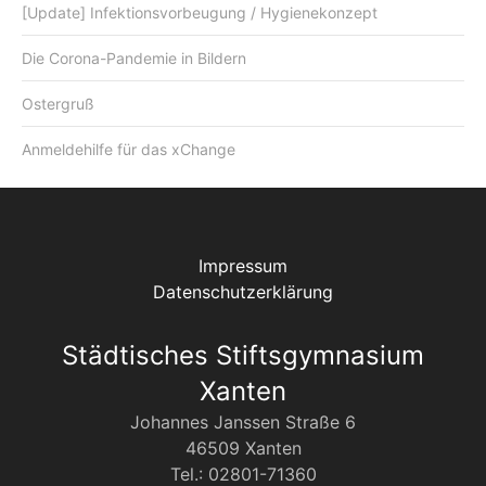
[Update] Infektionsvorbeugung / Hygienekonzept
Die Corona-Pandemie in Bildern
Ostergruß
Anmeldehilfe für das xChange
Impressum
Datenschutzerklärung
Städtisches Stiftsgymnasium
Xanten
Johannes Janssen Straße 6
46509 Xanten
Tel.: 02801-71360