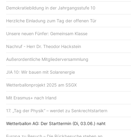
Demokratiebildung in der Jahrgangsstufe 10
Herzliche Einladung zum Tag der offenen Tür
Unsere neuen Fünfer: Gemeinsam Klasse
Nachruf - Herr Dr. Theodor Hackstein
Außerordentliche Mitgliederversammlung
JIA 10: Wir bauen mit Solarenergie
Wetterballonprojekt 2025 am SSGX
Mit Erasmus+ nach Irland
17. „Tag der Physik“ – werdet zu Senkrechtstartern
Wetterballon AG: Der Starttermin (Di, 03.06.) naht
Europa zu Besuch – Die Rückbesuche stehen an