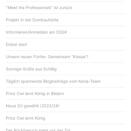
"Meet the Professionals" ist zurück
Projekt in der Dombauhütte
Informieren/Anmelden am SSGX
Dober dan!
Unsere neuen Fünfer: Gemeinsam "Klasse"!
Sonnige Grüße aus Schillig
Täglich spannende Blogbeiträge vom Kenia-Team
Prinz Owi lernt König in Bildern
Neue SV gewählt (2023/24)
Prinz Owi lernt König
Der Rückbesuch steht vor der Tür...