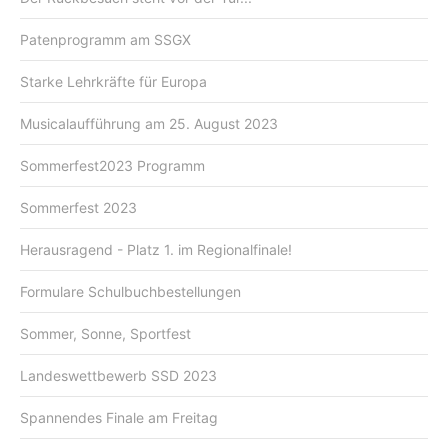
Patenprogramm am SSGX
Starke Lehrkräfte für Europa
Musicalaufführung am 25. August 2023
Sommerfest2023 Programm
Sommerfest 2023
Herausragend - Platz 1. im Regionalfinale!
Formulare Schulbuchbestellungen
Sommer, Sonne, Sportfest
Landeswettbewerb SSD 2023
Spannendes Finale am Freitag