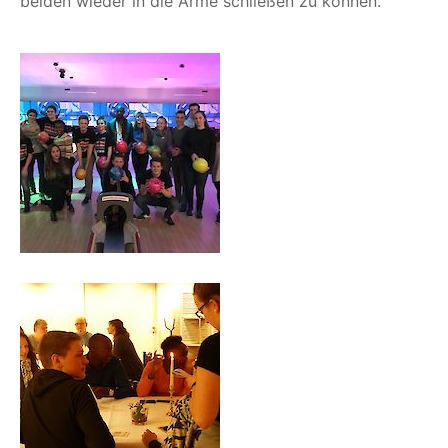
bei­den wie­der in die Arme schlie­ßen zu können.