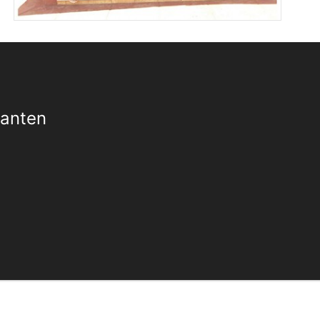
Xanten