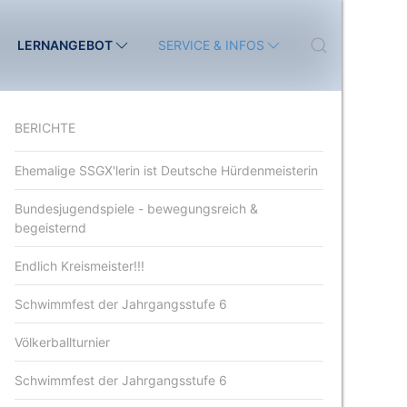
LERNANGEBOT
SERVICE & INFOS
BERICHTE
Ehemalige SSGX'lerin ist Deutsche Hürdenmeisterin
Bundesjugendspiele - bewegungsreich &
begeisternd
Endlich Kreismeister!!!
Schwimmfest der Jahrgangsstufe 6
Völkerballturnier
Schwimmfest der Jahrgangsstufe 6