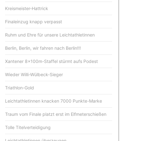
Kreismeister-Hattrick
Finaleinzug knapp verpasst
Ruhm und Ehre für unsere Leichtathletinnen
Berlin, Berlin, wir fahren nach Berlin!!!
Xantener 8x100m-Staffel stürmt aufs Podest
Wieder Willi-Wülbeck-Sieger
Triathlon-Gold
Leichtathletinnen knacken 7000 Punkte-Marke
Traum vom Finale platzt erst im Elfmeterschießen
Tolle Titelverteidigung
Leichtathletinnen überzeugen