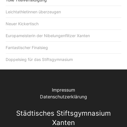
Leichtathletinnen überzeugen
Neuer Kickertisch
Europameisterin der Nibelungenflitzer Xanten
Fantastischer Finalsieg
Doppelsieg für das Stiftsgymnasium
Impressum
Datenschutzerklärung
Städtisches Stiftsgymnasium
Xanten