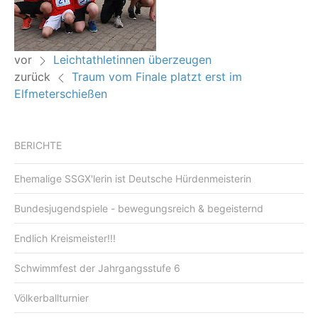
vor
Leichtathletinnen überzeugen
zurück
Traum vom Finale platzt erst im
Elfmeterschießen
BERICHTE
Ehemalige SSGX'lerin ist Deutsche Hürdenmeisterin
Bundesjugendspiele - bewegungsreich & begeisternd
Endlich Kreismeister!!!
Schwimmfest der Jahrgangsstufe 6
Völkerballturnier