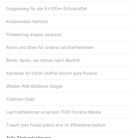
Doppelsieg für die 8x100m-Schulstaffel
Kreismeister-Hattrick
Finaleinzug knapp verpasst
Ruhm und Ehre für unsere Leichtathletinnen
Berlin, Berlin, wir fahren nach Berlin!!!
Xantener 8x100m-Staffel stürmt aufs Podest
Wieder Willi-Wülbeck-Sieger
Triathlon-Gold
Leichtathletinnen knacken 7000 Punkte-Marke
Traum vom Finale platzt erst im Elfmeterschießen
Tolle Titelverteidigung