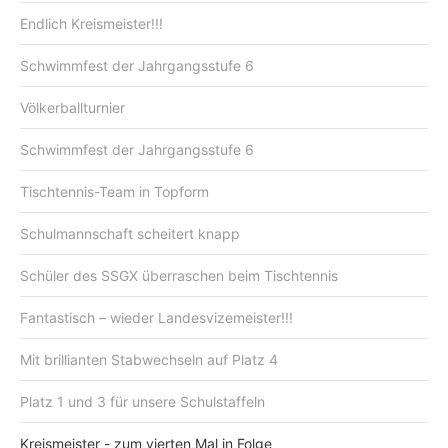
Endlich Kreismeister!!!
Schwimmfest der Jahrgangsstufe 6
Völkerballturnier
Schwimmfest der Jahrgangsstufe 6
Tischtennis-Team in Topform
Schulmannschaft scheitert knapp
Schüler des SSGX überraschen beim Tischtennis
Fantastisch – wieder Landesvizemeister!!!
Mit brillianten Stabwechseln auf Platz 4
Platz 1 und 3 für unsere Schulstaffeln
Kreismeister - zum vierten Mal in Folge