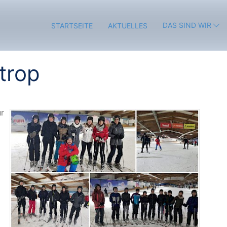
DAS SIND WIR
STARTSEITE
AKTUELLES
trop
ur