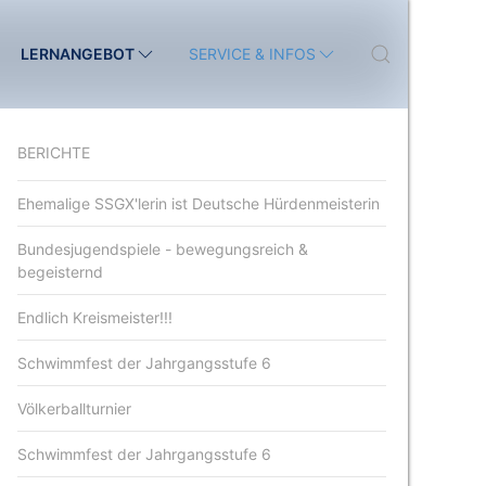
LERNANGEBOT
SERVICE & INFOS
BERICHTE
Ehemalige SSGX'lerin ist Deutsche Hürdenmeisterin
Bundesjugendspiele - bewegungsreich &
begeisternd
Endlich Kreismeister!!!
Schwimmfest der Jahrgangsstufe 6
Völkerballturnier
Schwimmfest der Jahrgangsstufe 6