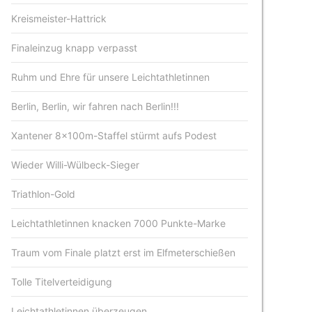
Kreismeister-Hattrick
Finaleinzug knapp verpasst
Ruhm und Ehre für unsere Leichtathletinnen
Berlin, Berlin, wir fahren nach Berlin!!!
Xantener 8x100m-Staffel stürmt aufs Podest
Wieder Willi-Wülbeck-Sieger
Triathlon-Gold
Leichtathletinnen knacken 7000 Punkte-Marke
Traum vom Finale platzt erst im Elfmeterschießen
Tolle Titelverteidigung
Leichtathletinnen überzeugen