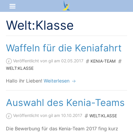
Welt:Klasse
Startseite
Aktuelles
Waffeln für die Keniafahrt
Das sind wir
Veröffentlicht von gil am 02.05.2017
KENIA-TEAM
WELT:KLASSE
Lernangebot
Hal­lo ihr Lieben!
Weiterlesen
Service & Infos
Auswahl des Kenia-Teams
Veröffentlicht von gil am 10.10.2017
WELT:KLASSE
Die Bewer­bung für das Kenia-Team 2017 fing kurz