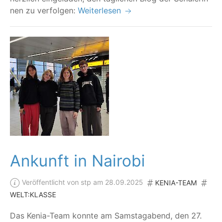
nen zu verfolgen:
Weiterlesen
Ankunft in Nairobi
Veröffentlicht von stp am 28.09.2025
KENIA-TEAM
WELT:KLASSE
Das Kenia-Team konn­te am Sams­tag­abend, den 27.