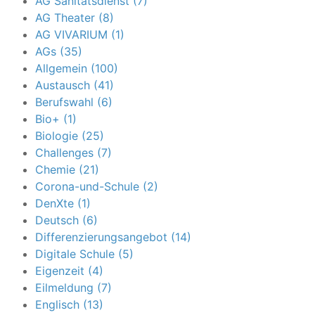
AG Sanitätsdienst (7)
AG Theater (8)
AG VIVARIUM (1)
AGs (35)
Allgemein (100)
Austausch (41)
Berufswahl (6)
Bio+ (1)
Biologie (25)
Challenges (7)
Chemie (21)
Corona-und-Schule (2)
DenXte (1)
Deutsch (6)
Differenzierungsangebot (14)
Digitale Schule (5)
Eigenzeit (4)
Eilmeldung (7)
Englisch (13)