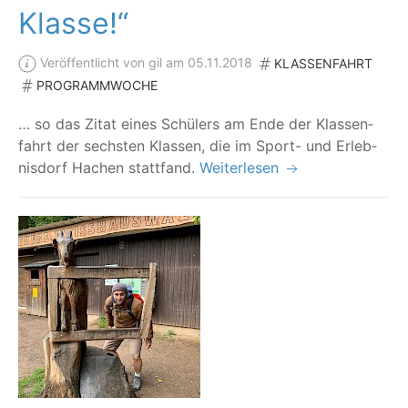
Klasse!“
Veröffentlicht von gil am 05.11.2018
KLASSENFAHRT
PROGRAMMWOCHE
… so das Zitat eines Schü­lers am Ende der Klas­sen­
fahrt der sechs­ten Klas­sen, die im Sport- und Erleb­
nis­dorf Hach­en stattfand.
Weiterlesen