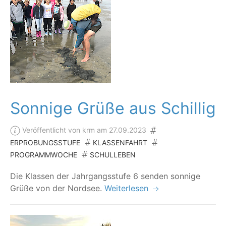
Sonnige Grüße aus Schillig
Veröffentlicht von krm am 27.09.2023
ERPROBUNGSSTUFE
KLASSENFAHRT
PROGRAMMWOCHE
SCHULLEBEN
Die Klas­sen der Jahr­gangs­stu­fe 6 sen­den son­ni­ge
Grü­ße von der Nordsee.
Weiterlesen