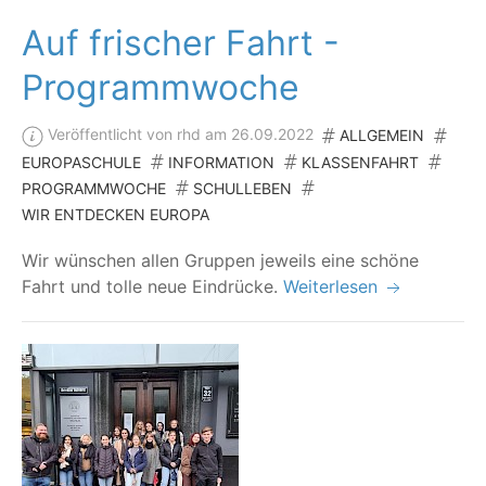
Auf frischer Fahrt -
Programmwoche
Veröffentlicht von rhd am 26.09.2022
ALLGEMEIN
EUROPASCHULE
INFORMATION
KLASSENFAHRT
PROGRAMMWOCHE
SCHULLEBEN
WIR ENTDECKEN EUROPA
Wir wün­schen allen Grup­pen jeweils eine schö­ne
Fahrt und tol­le neue Eindrücke.
Weiterlesen