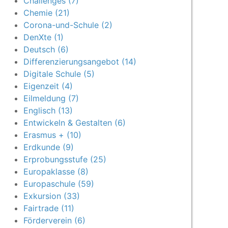
Challenges (7)
Chemie (21)
Corona-und-Schule (2)
DenXte (1)
Deutsch (6)
Differenzierungsangebot (14)
Digitale Schule (5)
Eigenzeit (4)
Eilmeldung (7)
Englisch (13)
Entwickeln & Gestalten (6)
Erasmus + (10)
Erdkunde (9)
Erprobungsstufe (25)
Europaklasse (8)
Europaschule (59)
Exkursion (33)
Fairtrade (11)
Förderverein (6)