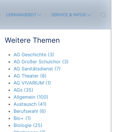
LERNANGEBOT
SERVICE & INFOS
Weitere Themen
AG Geschichte (3)
AG Großer Schulchor (3)
AG Sanitätsdienst (7)
AG Theater (8)
AG VIVARIUM (1)
AGs (35)
Allgemein (100)
Austausch (41)
Berufswahl (6)
Bio+ (1)
Biologie (25)