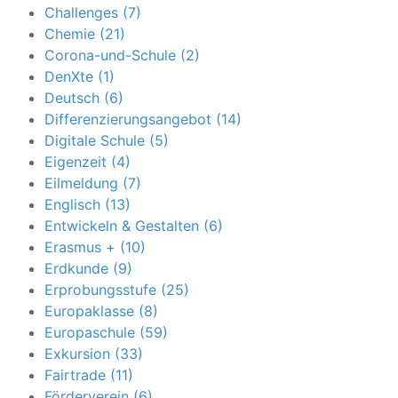
Challenges (7)
Chemie (21)
Corona-und-Schule (2)
DenXte (1)
Deutsch (6)
Differenzierungsangebot (14)
Digitale Schule (5)
Eigenzeit (4)
Eilmeldung (7)
Englisch (13)
Entwickeln & Gestalten (6)
Erasmus + (10)
Erdkunde (9)
Erprobungsstufe (25)
Europaklasse (8)
Europaschule (59)
Exkursion (33)
Fairtrade (11)
Förderverein (6)