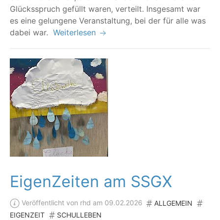
Glücks­spruch gefüllt waren, ver­teilt. Ins­ge­samt war
es eine gelun­ge­ne Ver­an­stal­tung, bei der für alle was
dabei war.
Weiterlesen
EigenZeiten am SSGX
Veröffentlicht von rhd am 09.02.2026
ALLGEMEIN
EIGENZEIT
SCHULLEBEN