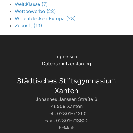
Welt:Klasse (7)
Wettbewerbe (28)
Wir entdecken Europa (28)
Zukunft (13)
Impressum
Datenschutzerklärung
Städtisches Stiftsgymnasium
Xanten
Johannes Janssen Straße 6
46509 Xanten
Tel.: 02801-71360
Fax.: 02801-713622
E-Mail: