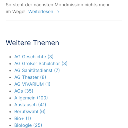
So steht der nächs­ten Mond­mis­si­on nichts mehr
im Wege!
Weiterlesen
Weitere Themen
AG Geschichte (3)
AG Großer Schulchor (3)
AG Sanitätsdienst (7)
AG Theater (8)
AG VIVARIUM (1)
AGs (35)
Allgemein (100)
Austausch (41)
Berufswahl (6)
Bio+ (1)
Biologie (25)