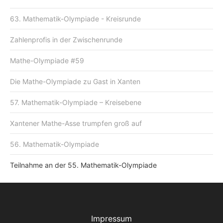
63. Mathematik-Olympiade - Kreisrunde
Zahlenprofis in der Zwischenrunde
Mathe-Olympiade #59
Die Mathe-Olympiade zu Gast in Xanten
57. Mathematik-Olympiade – Kreisebene
Xantener Mathe-Asse trumpfen groß auf
56. Mathematik-Olympiade
Teilnahme an der 55. Mathematik-Olympiade
Impressum