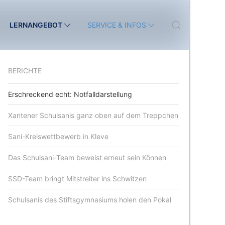
LERNANGEBOT
SERVICE & INFOS
BERICHTE
Erschreckend echt: Notfalldarstellung
Xantener Schulsanis ganz oben auf dem Treppchen
Sani-Kreiswettbewerb in Kleve
Das Schulsani-Team beweist erneut sein Können
SSD-Team bringt Mitstreiter ins Schwitzen
Schulsanis des Stiftsgymnasiums holen den Pokal