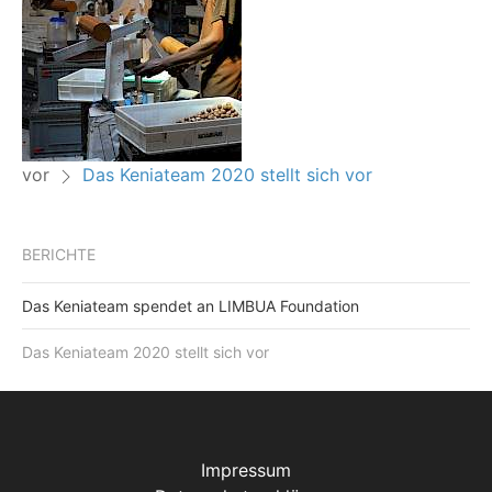
vor
Das Keniateam 2020 stellt sich vor
BERICHTE
Das Keniateam spendet an LIMBUA Foundation
Das Keniateam 2020 stellt sich vor
Impressum