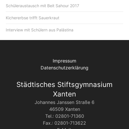
Schüleraustausch mit Beit Sahour 2017
Kichererbse trifft Sauerkraut
Interview mit Schülern aus Palästina
Impressum
Datenschutzerklärung
Städtisches Stiftsgymnasium
Xanten
Johannes Janssen Straße 6
46509 Xanten
Tel.: 02801-71360
Fax.: 02801-713622